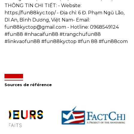
THÔNG TIN CHI TIẾT: - Website:
https://fun88kyc.top/ - Địa chỉ: 6 Đ. Phạm Ngũ Lão,
Dĩ An, Bình Dương, Việt Nam- Email:
fun88kyctop@gmail.com - Hotline: 0968549124
#fun88 #nhacaifun88 #trangchufun88
#linkvaofun88 #fun88kyctop #fun 88 #fun88com
Sources de référence