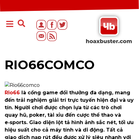
RIO66COMCO
Rio66
là cổng game đổi thưởng đa dạng, mang
đến trải nghiệm giải trí trực tuyến hiện đại và uy
tín. Người chơi được chọn lựa từ các trò chơi
quay hũ, poker, tài xỉu đến cược thể thao và
e‑sports. Giao diện lột tả hình ảnh sắc nét, tối ưu
hiệu suất cho cả máy tính và di động. Tất cả
giao dịch nạp rút đều được xử lý siêu nhanh với