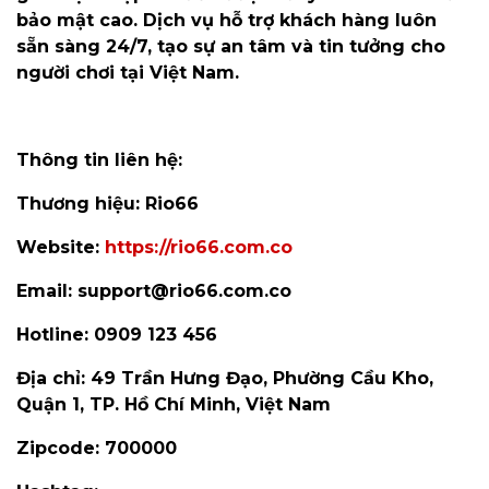
bảo mật cao. Dịch vụ hỗ trợ khách hàng luôn
sẵn sàng 24/7, tạo sự an tâm và tin tưởng cho
người chơi tại Việt Nam.
Thông tin liên hệ:
Thương hiệu: Rio66
Website:
https://rio66.com.co
Email: support@rio66.com.co
Hotline: 0909 123 456
Địa chỉ: 49 Trần Hưng Đạo, Phường Cầu Kho,
Quận 1, TP. Hồ Chí Minh, Việt Nam
Zipcode: 700000