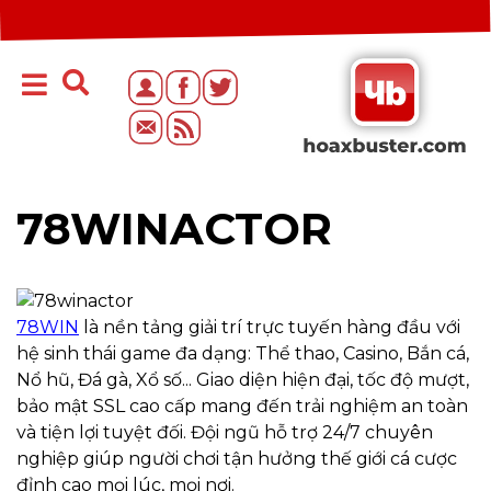
78WINACTOR
78WIN
là nền tảng giải trí trực tuyến hàng đầu với
hệ sinh thái game đa dạng: Thể thao, Casino, Bắn cá,
Nổ hũ, Đá gà, Xổ số... Giao diện hiện đại, tốc độ mượt,
bảo mật SSL cao cấp mang đến trải nghiệm an toàn
và tiện lợi tuyệt đối. Đội ngũ hỗ trợ 24/7 chuyên
nghiệp giúp người chơi tận hưởng thế giới cá cược
đỉnh cao mọi lúc, mọi nơi.