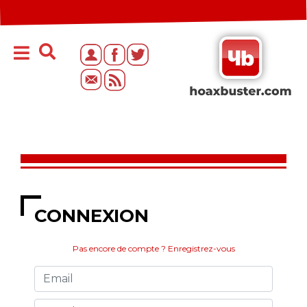
CONNEXION
Pas encore de compte ? Enregistrez-vous